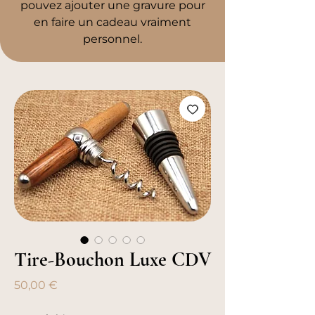
pouvez ajouter une gravure pour
en faire un cadeau vraiment
personnel.
Tire-Bouchon Luxe CDV
Prix
50,00 €