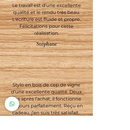
Le travail est d'une excellente
qualité et le rendu très beau.
L'écriture est fluide et propre.
Félicitations pour cette
réalisation.
Stéphane
Stylo en bois de cep de vigne
d’une excellente qualité. Deux
ans après l’achat, il fonctionne
toujours parfaitement. Reçu en
cadeau, j’en suis très satisfait.
Quentin