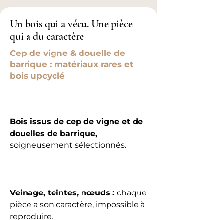
Un bois qui a vécu. Une pièce
qui a du caractère
Cep de vigne & douelle de
barrique : matériaux rares et
bois upcyclé
Bois issus de cep de vigne et de
douelles de barrique,
soigneusement sélectionnés.
Veinage, teintes, nœuds :
chaque
pièce a son caractère, impossible à
reproduire.