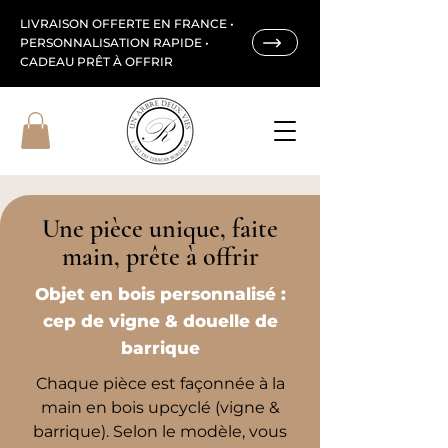
LIVRAISON OFFERTE EN FRANCE •
PERSONNALISATION RAPIDE •
CADEAU PRÊT À OFFRIR
Une pièce unique, faite
main, prête à offrir
Objet en bois personnalisé :
cep de vigne & douelle de
barrique
Chaque pièce est façonnée à la
main en bois upcyclé (vigne &
barrique). Selon le modèle, vous