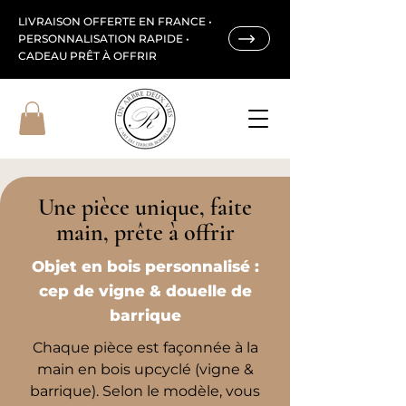
LIVRAISON OFFERTE EN FRANCE •
PERSONNALISATION RAPIDE •
CADEAU PRÊT À OFFRIR
Une pièce unique, faite
main, prête à offrir
Objet en bois personnalisé :
cep de vigne & douelle de
barrique
Chaque pièce est façonnée à la
main en bois upcyclé (vigne &
barrique). Selon le modèle, vous