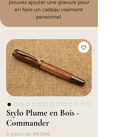
pouvez ajouter une gravure pour
en faire un cadeau vraiment
personnel.
Stylo Plume en Bois -
Commander
Prix
À partir de
88,00€