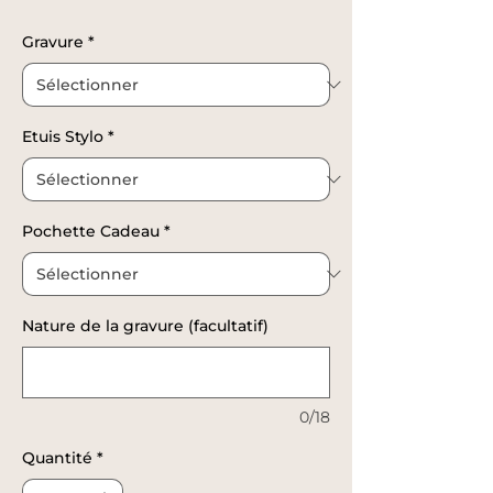
promotionnel
Gravure
*
Etuis Stylo
*
Pochette Cadeau
*
Nature de la gravure (facultatif)
0/18
Quantité
*