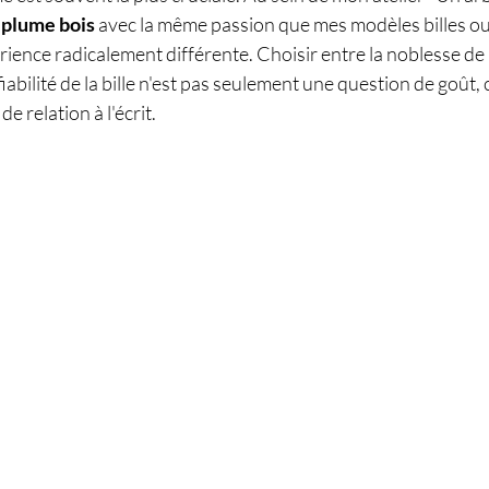
 plume bois
 avec la même passion que mes modèles billes ou 
ience radicalement différente. Choisir entre la noblesse de l
 fiabilité de la bille n'est pas seulement une question de goût, 
e relation à l'écrit.