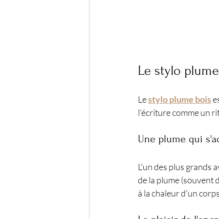
Le stylo plume 
Le 
stylo plume bois
 e
l'écriture comme un r
Une plume qui s'a
L'un des plus grands a
de la plume (souvent d
à la chaleur d'un corp