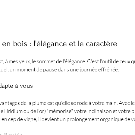
en bois : l'élégance et le caractère
st, à mes yeux, le sommet de l'élégance. C'est l'outil de ceux 
ituel, un moment de pause dans une journée effrénée.
dapte à vous
vantages de la plume est qu'elle se rode à votre main. Avec le
e l'iridium ou de l'or) "mémorise" votre inclinaison et votre 
s en cep de vigne, il devient un prolongement organique de 