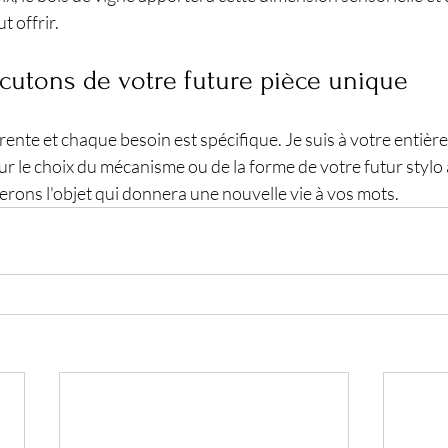
t offrir.
cutons de votre future pièce unique
ente et chaque besoin est spécifique. Je suis à votre entière
ur le choix du mécanisme ou de la forme de votre futur stylo a
rons l'objet qui donnera une nouvelle vie à vos mots.