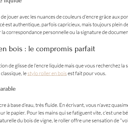
re liquide
 de jouer avec les nuances de couleurs d'encre grâce aux po
é est authentique, parfois capricieux, mais toujours plein de r
 la correspondance personnelle ou la signature de documen
 en bois : le compromis parfait
ion de glisse de l'encre liquide mais que vous recherchez la s
 classique, le 
stylo roller en bois
 est fait pour vous.
arable
ncre à base d'eau, très fluide. En écrivant, vous n'avez quasi
ur le papier. Pour les mains qui se fatiguent vite, c'est une b
aturelle du bois de vigne, le roller offre une sensation de "vol