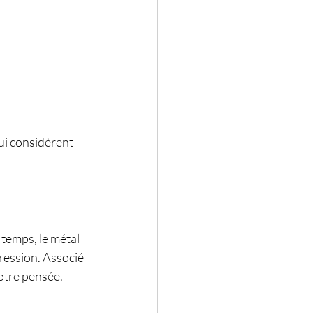
qui considèrent 
 temps, le métal 
pression. Associé 
votre pensée.