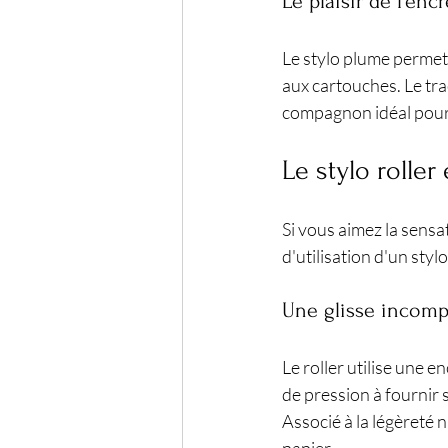
Le plaisir de l'enc
Le stylo plume permet
aux cartouches. Le trac
compagnon idéal pour
Le stylo roller
Si vous aimez la sensat
d'utilisation d'un stylo
Une glisse incomp
Le roller utilise une e
de pression à fournir s
Associé à la légèreté n
papier.