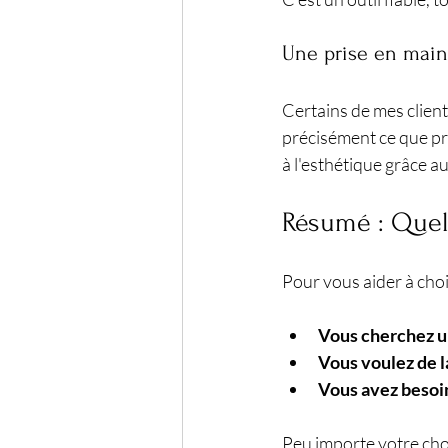
Une prise en main
Certains de mes client
précisément ce que pro
à l'esthétique grâce au
Résumé : Quel 
Pour vous aider à chois
Vous cherchez un 
Vous voulez de la
Vous avez besoin
Peu importe votre choi