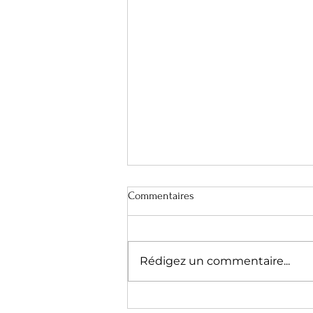
Commentaires
Rédigez un commentaire...
Quel cadeau offrir à ses témoins