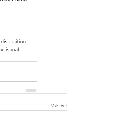
 disposition 
rtisanal. 
Voir tout