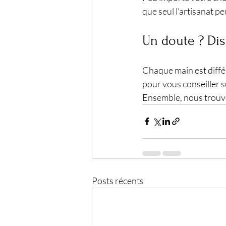
que seul l'artisanat peu
Un doute ? Dis
Chaque main est différ
pour vous conseiller s
Ensemble, nous trouve
Posts récents