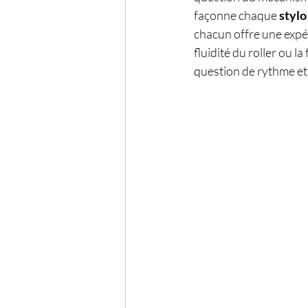
façonne chaque 
stylo
chacun offre une expér
fluidité du roller ou la
question de rythme et d