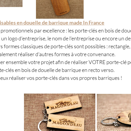
isables en douelle de barrique made In France
t promotionnels par excellence : les porte-clés en bois de dou
un logo d'entreprise, le nom de l'entreprise ou encore un de
s formes classiques de porte-clés sont possibles : rectangle, 
galement réaliser d'autres formes à votre convenance. 
er ensemble votre projet afin de réaliser VOTRE porte-clé pe
te-clés en bois de douelle de barrique en recto verso. 
peux réaliser vos porte-clés dans vos propres barriques !