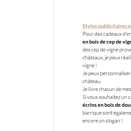
Stylos publicitaires
Pour des cadeaux d'ent
en bois de cep de vi
des cep de vigne prove
châteaux, je peux réal
vigne !
Je peux personnaliser 
château. 
Je livre chacun de mes
Si vous souhaitez un c
écrins en bois de dou
barrique sont égaleme
encore un slogan ! 