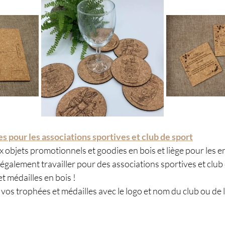
s pour les associations sportives et club de sport
 objets promotionnels et goodies en bois et liège pour les en
également travailler pour des associations sportives et club
t médailles en bois ! 
vos trophées et médailles avec le logo et nom du club ou de l