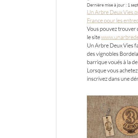
Dernière mise à jour :
1 sep
Un Arbre Deux Vies pr
France pour les entrep
Vous pouvez trouver d
le site 
www.unarbrede
Un Arbre Deux Vies fa
des vignobles Bordelai
barrique voués à la de
Lorsque vous achetez 
inscrivez dans une dé