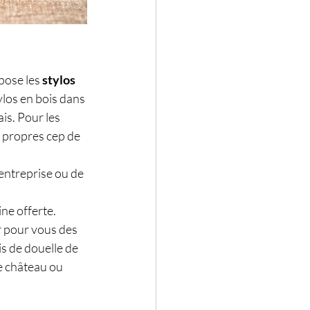
pose les 
stylos 
ylos en bois dans 
is. Pour les 
s propres cep de 
entreprise ou de 
ne offerte. 
r pour vous des 
is de douelle de 
e château ou 