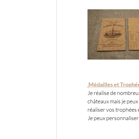
Médailles et Trophée
Je réalise de nombreux
châteaux mais je peux 
réaliser vos trophées e
Je peux personnaliser 