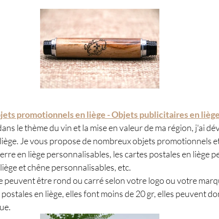
jets promotionnels en liège - Objets publicitaires en lièg
ans le thème du vin et la mise en valeur de ma région, j'ai d
iège. Je vous propose de nombreux objets promotionnels et 
verre en liège personnalisables, les cartes postales en liège p
liège et chêne personnalisables, etc. 
e peuvent être rond ou carré selon votre logo ou votre marq
postales en liège, elles font moins de 20 gr, elles peuvent do
ue. 