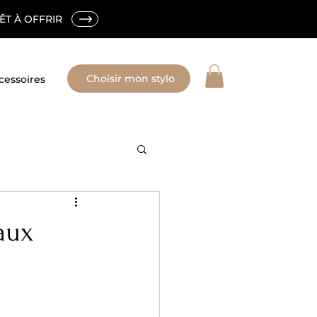
ÊT À OFFRIR
Choisir mon stylo
cessoires
aux