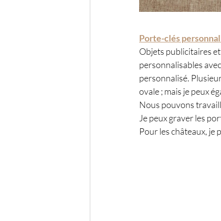
Porte-clés personnal
Objets publicitaires e
personnalisables avec 
personnalisé. Plusieur
ovale ; mais je peux é
Nous pouvons travaill
Je peux graver les por
Pour les châteaux, je 