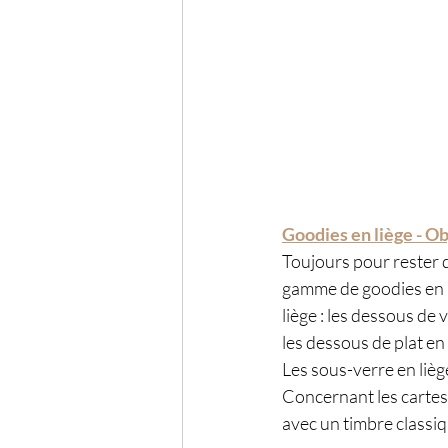
Goodies en liège - Ob
Toujours pour rester d
gamme de goodies en l
liège : les dessous de 
les dessous de plat en 
Les sous-verre en lièg
Concernant les cartes 
avec un timbre classiq