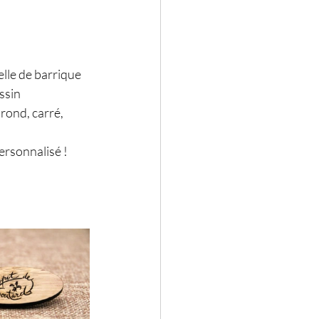
elle de barrique 
ssin 
rond, carré, 
rsonnalisé ! 