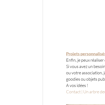
Projets personnalisé
Enfin, je peux réalise
Si vous avez un besoin
ou votre association, 
goodies ou objets publi
A vos idées !
Contact | Un arbre de