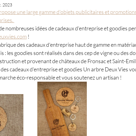
t. 2023
opose une large gamme d'objets publicitaires et promotionn
rises. 
e nombreuses idées de cadeaux d'entreprise et goodies per
uxvies.com
 ! 
brique des cadeaux d'entreprise haut de gamme en matériau
s : les goodies sont réalisés dans des cep de vigne ou des do
struction et provenant de châteaux de Fronsac et Saint-Emil
des cadeaux d'entreprise et goodies Un arbre Deux Vies vo
marche éco-responsable et vous soutenez un artisan !