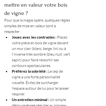
mettre en valeur votre bois 
de vigne ?
Pour que la magie opère, quelques règles 
simples de mise en valeur sont à 
respecter :
Jouez avec les contrastes :
 Placez 
votre pièce en bois de vigne devant 
un mur clair (blanc, beige, lin) ou à 
l'inverse très sombre (bleu nuit, vert 
sapin) pour faire ressortir ses 
contours spectaculaires.
Préférez la sobriété :
 Le cep de 
vigne a une forte personnalité 
visuelle. Évitez de surcharger 
l'espace autour de lui pour le laisser 
respirer.
Un entretien minimal :
 Un simple 
dépoussiérage régulier au pinceau 