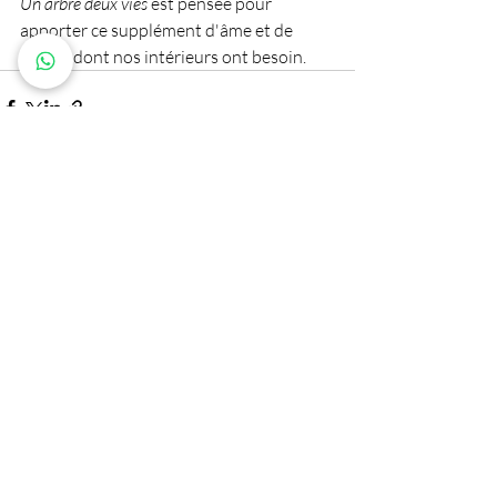
Un arbre deux vies
 est pensée pour 
apporter ce supplément d'âme et de 
poésie dont nos intérieurs ont besoin.
Posts récents
Voir tout