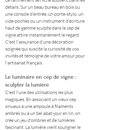
Le raffinement se niche souvent dans les 
détails. Sur un beau bureau en bois ou 
une console d'entrée, un porte-stylo, un 
vide-poches ou un instrument d'écriture 
haut de gamme sculpté dans le cep de 
vigne attire instantanément le regard. 
C'est l'assurance d'une décoration 
soignée qui suscite la curiosité de vos 
invités et témoigne de votre amour pour 
l'artisanat français.
Le luminaire en cep de vigne : 
sculpter la lumière
C'est l'une des utilisations les plus 
magiques. En associant un vieux cep 
sinueux à une ampoule à filaments 
ambrés ou à un bel abat-jour en lin, on 
crée un jeu d'ombres et de lumières 
fascinant. La lumière vient souligner le 