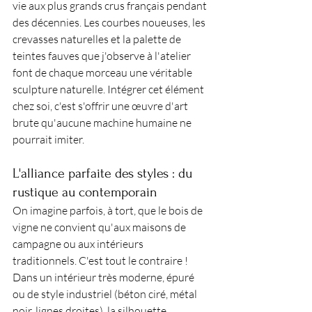
vie aux plus grands crus français pendant 
des décennies. Les courbes noueuses, les 
crevasses naturelles et la palette de 
teintes fauves que j'observe à l'atelier 
font de chaque morceau une véritable 
sculpture naturelle. Intégrer cet élément 
chez soi, c'est s'offrir une œuvre d'art 
brute qu'aucune machine humaine ne 
pourrait imiter.
L'alliance parfaite des styles : du 
rustique au contemporain
On imagine parfois, à tort, que le bois de 
vigne ne convient qu'aux maisons de 
campagne ou aux intérieurs 
traditionnels. C'est tout le contraire ! 
Dans un intérieur très moderne, épuré 
ou de style industriel (béton ciré, métal 
noir, lignes droites), la silhouette 