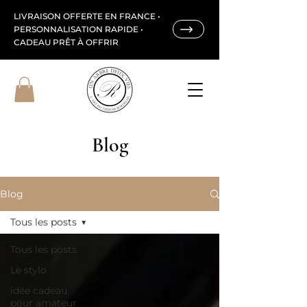
LIVRAISON OFFERTE EN FRANCE •
PERSONNALISATION RAPIDE •
CADEAU PRÊT À OFFRIR
Blog
Blog
Tous les posts
Tous les posts
Le stylo
idée cadeau
pour amateur