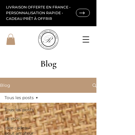
LIVRAISON OFFERTE EN FRANCE •
PERSONNALISATION RAPIDE •
CADEAU PRÊT À OFFRIR
Blog
Blog
Tous les posts
Tous les posts
Le stylo
idée cadeau
pour amateur