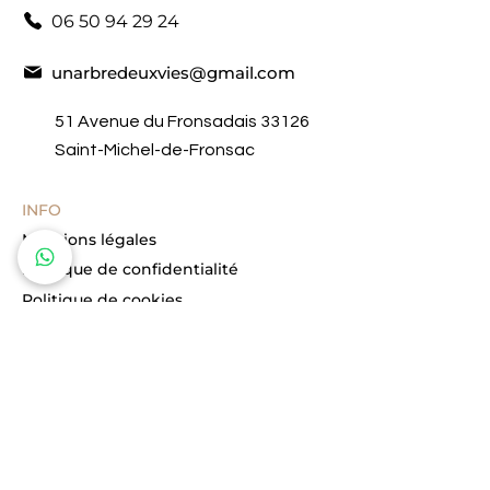
06 50 94 29 24
unarbredeuxvies@gmail.com
51 Avenue du Fronsadais 33126
Saint-Michel-de-Fronsac
INFO
Mentions légales
Politique de confidentialité
Politique de cookies
Conditions générales de vente
Mon compte
Blog
HORAIRES D'OUVERTURE