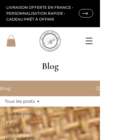
LIVRAISON OFFERTE EN FRANCE •
PERSONNALISATION RAPIDE •
CADEAU PRÊT À OFFRIR
Blog
Blog
Tous les posts
Tous les posts
Le stylo
idée cadeau
pour amateur