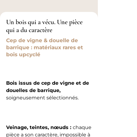
Un bois qui a vécu. Une pièce
qui a du caractère
Cep de vigne & douelle de
barrique : matériaux rares et
bois upcyclé
Bois issus de cep de vigne et de
douelles de barrique,
soigneusement sélectionnés.
Veinage, teintes, nœuds :
chaque
pièce a son caractère, impossible à