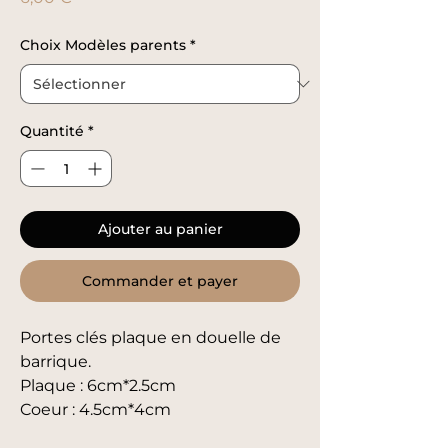
Choix Modèles parents
*
Quantité
*
Ajouter au panier
Commander et payer
Portes clés plaque en douelle de
barrique.
Plaque : 6cm*2.5cm
Coeur : 4.5cm*4cm