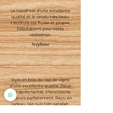
Le travail est d'une excellente
qualité et le rendu très beau.
L'écriture est fluide et propre.
Félicitations pour cette
réalisation.
Stéphane
Stylo en bois de cep de vigne
d’une excellente qualité. Deux
ans après l’achat, il fonctionne
toujours parfaitement. Reçu en
cadeau, j’en suis très satisfait.
Quentin