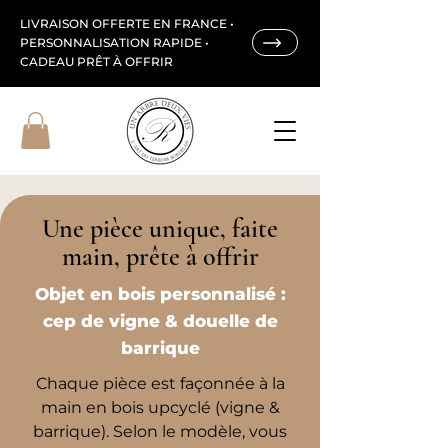
LIVRAISON OFFERTE EN FRANCE •
PERSONNALISATION RAPIDE •
CADEAU PRÊT À OFFRIR
Une pièce unique, faite
main, prête à offrir
Objet en bois personnalisé :
cep de vigne & douelle de
barrique
Chaque pièce est façonnée à la
main en bois upcyclé (vigne &
barrique). Selon le modèle, vous